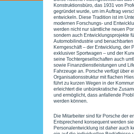
Konstruktionsbüro, das 1931 von Prof
gegründet wurde, um im Auftrag versc
entwickeln. Diese Tradition ist im Un
modernen Forschungs- und Entwicklun
werden nicht nur sämtliche neuen Por
sondern auch Entwicklungsprojekte f
Automobilindustrie und benachbarten
Kerngeschäft – der Entwicklung, der 
exklusiver Sportwagen – und der Kun
seine Tochtergesellschaften auch um
sowie Finanzdienstleistungen und Lif
Fahrzeuge an. Porsche verfügt über ei
Organisationsstruktur mit flachen Hie
führt zu kurzen Wegen in der Kommun
erleichtert die unbürokratische Zusa
und ermöglicht, dass anfallende Prob
werden können.
Die Mitarbeiter sind für Porsche der e
Entsprechend konsequent werden sie g
Personalentwicklung ist daher auch k
ein auf die individuellen Bedürfniss